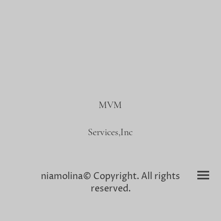
MVM
Services,Inc
niamolina© Copyright. All rights
reserved.